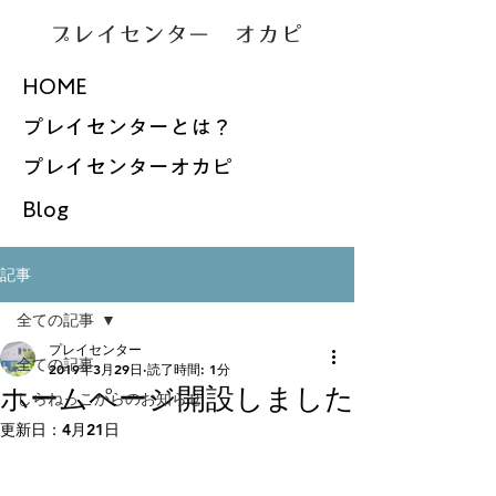
プレイセンター オカピ
HOME
プレイセンターとは？
プレイセンターオカピ
Blog
記事
全ての記事
プレイセンター
全ての記事
2019年3月29日
読了時間: 1分
ホームページ開設しました
しらねっこからのお知らせ
更新日：
4月21日