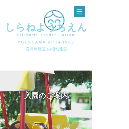
しらねようちえん
SHIRANE Kinder Garten
YOKOHAMA since 1963
横浜市旭区 白根幼稚園
入園のご案内