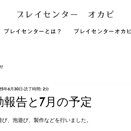
プレイセンター オカピ
プレイセンターとは？
プレイセンターオカ
せ
25年6月30日
読了時間: 2分
動報告と7月の予定
遊び、泡遊び、製作などを行いました。