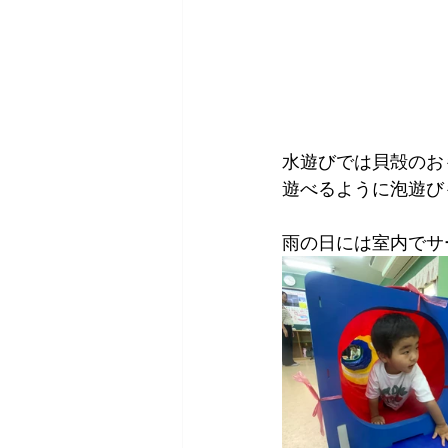
水遊びでは貝殻のお
遊べるように泡遊び
雨の日には室内でサ