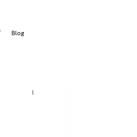
ピ
Blog