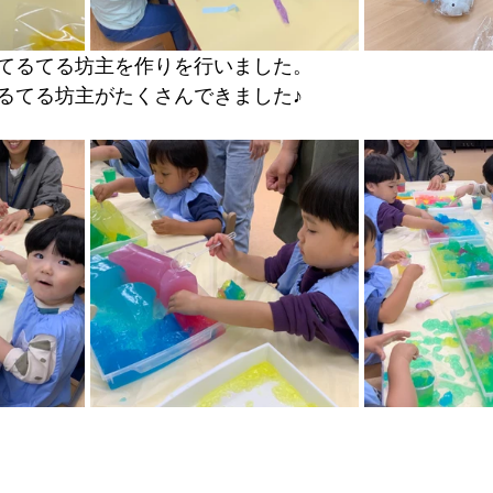
てるてる坊主を作りを行いました。
るてる坊主がたくさんできました♪