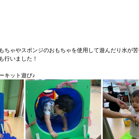
もちゃやスポンジのおもちゃを使用して遊んだり水が苦
も行いました！
ーキット遊び♪