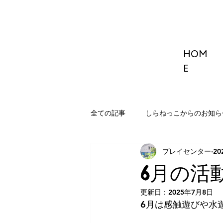
HOM
E
全ての記事
しらねっこからのお知ら
プレイセンター
20
6月の活
更新日：
2025年7月8日
6月は感触遊びや水