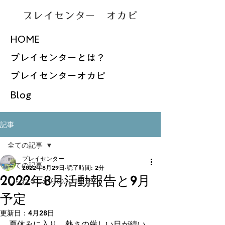
プレイセンター オカピ
HOME
プレイセンターとは？
プレイセンターオカピ
Blog
記事
全ての記事
プレイセンター
全ての記事
2022年8月29日
読了時間: 2分
2022年8月活動報告と9月
しらねっこからのお知らせ
予定
更新日：
4月28日
夏休みに入り、熱さの厳しい日が続い