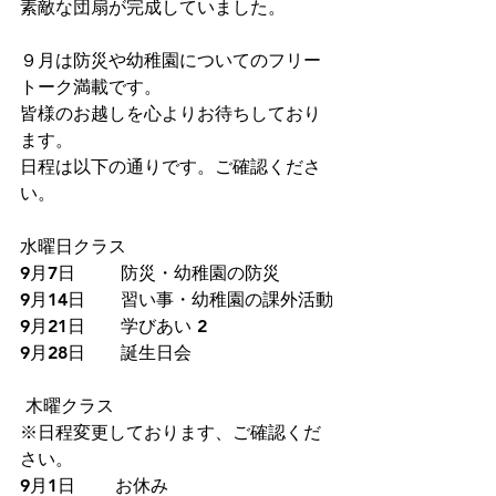
素敵な団扇が完成していました。
９月は防災や幼稚園についてのフリー
トーク満載です。
皆様のお越しを心よりお待ちしており
ます。
日程は以下の通りです。ご確認くださ
い。
水曜日クラス
9月7日　     防災・幼稚園の防災
9月14日　　習い事・幼稚園の課外活動
9月21日　　学びあい 2
9月28日　　誕生日会
 木曜クラス
※日程変更しております、ご確認くだ
さい。
9月1日　    お休み