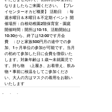
なりましたらご来園ください。 【プレ
イセンターオカピ概要】 活動日　：毎
週水曜日＆木曜日＆不定期イベント 開
催場所：白根幼稚園2階保育室・園庭 
開催時間：開所は10:15、活動開始は
10:30から、終了は12:00です月会
費　：ひと家族500円月の途中での参
加、1ヶ月単位の参加が可能です。当月
の初めて参加した日に会費を徴収いた
します。対象年齢は１歳〜未就園児で
す。持ち物　 :上履き、お着替え、飲み
物＊事前に検温をしてご参加くださ
い、大人の方はマスクの着用をお願い
いたします