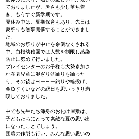
ておりましたが、暑さも少し落ち着
き、もうすぐ新学期です。
夏休み中は、夏期保育もあり、先日は
夏祭りも無事開催することができまし
た。
地域のお祭りが中止を余儀なくされる
中、白根幼稚園では人数を制限し感染
防止に努めて行いました。
プレイセンターのお子様も大勢参加さ
れ在園児童に混ざり盆踊りを踊った
り、その後はヨーヨー釣りや輪投げ、
金魚すくいなどの縁日を思いっきり満
喫しておりました。
中でも先生たち渾身のお化け屋敷は、
子どもたちにとって素敵な夏の思い出
になったことでしょう。
団扇の作製も行い、みんな思い思いの