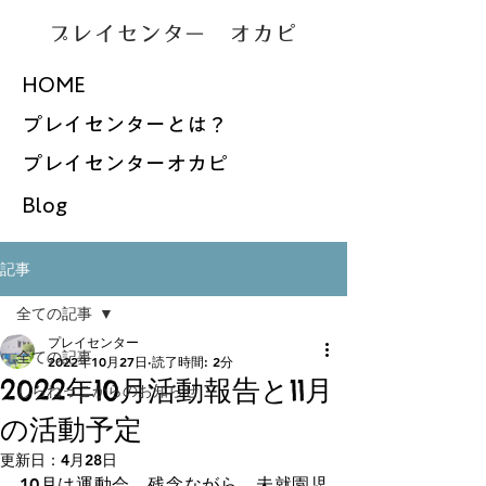
プレイセンター オカピ
HOME
プレイセンターとは？
プレイセンターオカピ
Blog
記事
全ての記事
プレイセンター
全ての記事
2022年10月27日
読了時間: 2分
2022年10月活動報告と11月
しらねっこからのお知らせ
の活動予定
更新日：
4月28日
10月は運動会。残念ながら、未就園児