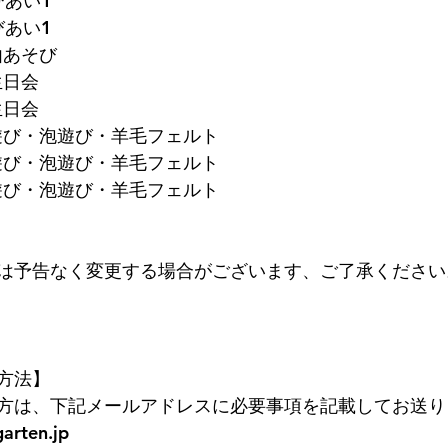
びあい1
びあい1
由あそび
生日会
生日会
水遊び・泡遊び・羊毛フェルト
水遊び・泡遊び・羊毛フェルト
水遊び・泡遊び・羊毛フェルト
は予告なく変更する場合がございます、ご了承ください
方法】
方は、下記メールアドレスに必要事項を記載してお送り
arten.jp