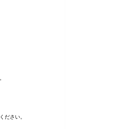
。
ください。