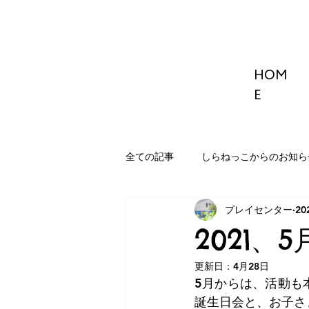
HOM
E
全ての記事
しらねっこからのお知ら
プレイセンター
20
2021、
更新日：
4月28日
5月からは、活動も
誕生日会と、お子さ