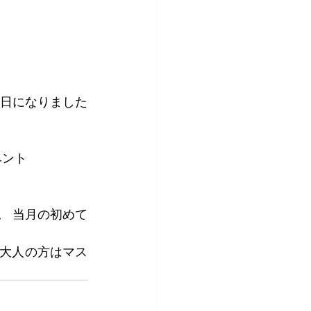
日になりました
ベント
。 当月の初めて
、大人の方はマス