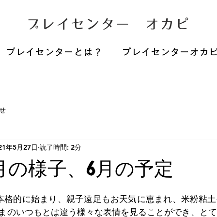
プレイセンター オカピ
プレイセンターとは？
プレイセンターオカ
せ
21年5月27日
読了時間: 2分
5月の様子、6月の予定
本格的に始まり、親子遠足もお天気に恵まれ、米粉粘土
まのいつもとは違う様々な表情を見ることができ、とて