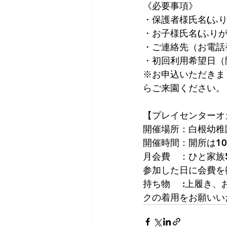
《必要事項》
・保護者様氏名(ふり
・お子様氏名(ふり
・ご連絡先（お電話
・初回利用希望日（
※お申込いただきま
らご来園ください。
【プレイセンターオ
開催場所：白根幼稚
開催時間：開所は10:
月会費　：ひと家族
参加した日に会費を
持ち物　 :上履き
クの着用をお願いい