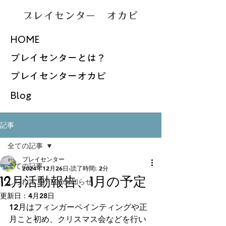
プレイセンター オカピ
HOME
プレイセンターとは？
プレイセンターオカピ
Blog
記事
全ての記事
プレイセンター
全ての記事
2024年12月26日
読了時間: 2分
12月活動報告、1月の予定
しらねっこからのお知らせ
更新日：
4月28日
12月はフィンガーペインティングや正
月こと初め、クリスマス会などを行い