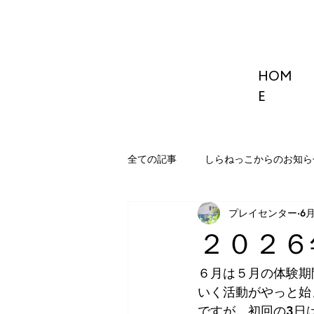
HOM
E
全ての記事
しらねっこからのお知ら
プレイセンター
6
２０２６
６月は５月の体験期
いく活動がやっと始
ですが、初回の3日