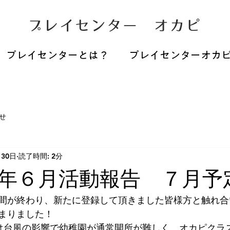
プレイセンター オカピ
プレイセンターとは？
プレイセンターオカ
せ
月30日
読了時間: 2分
年６月活動報告 ７月予
間が終わり、新たに登録して頂きました皆様方と触れ合
まりました！
は台風の影響で幼稚園が通常開所が難しく、オカピクラ