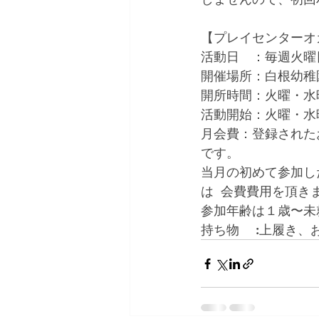
【プレイセンターオ
活動日　：毎週火曜
開催場所：白根幼稚園
開所時間：火曜・水曜1
活動開始：火曜・水曜日
月会費：登録された
です。  
当月の初めて参加し
は  会費費用を頂
参加年齢は１歳〜未就
持ち物　 :上履き、