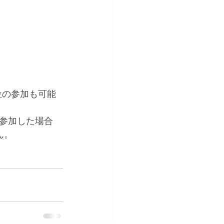
位の参加も可能
参加した場合
。  