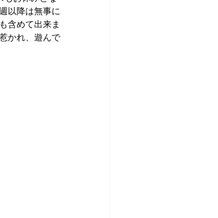
週以降は無事に
も含めて出来ま
惹かれ、遊んで