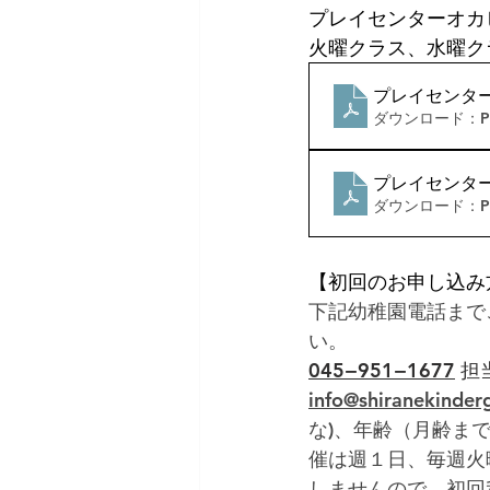
プレイセンターオカ
火曜クラス、水曜ク
プレイセンター
ダウンロード：PDF
プレイセンター2
ダウンロード：PDF
【初回のお申し込み
下記幼稚園電話まで
い。  
045−951−1677
 担
info@shiranekinderg
な)、年齢（月齢ま
催は週１日、毎週火
しませんので、初回