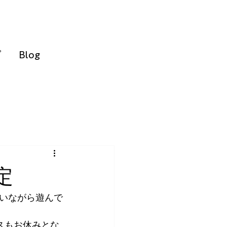
ピ
Blog
定
いながら遊んで
スもお休みとな