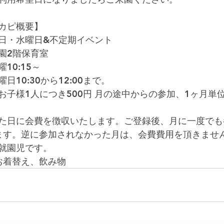
カピ概要】
日・水曜日&不定期イベント  
2階保育室  
0:15～  
10:30から12:00まで。  
お子様1人につき500円 月の途中からの参加、1ヶ月単
た日に会費を徴収いたします。ご登録後、月に一度でも
きます。逆に参加されなかった月は、会費費用を頂きません
園児です。  
お着替え、飲み物