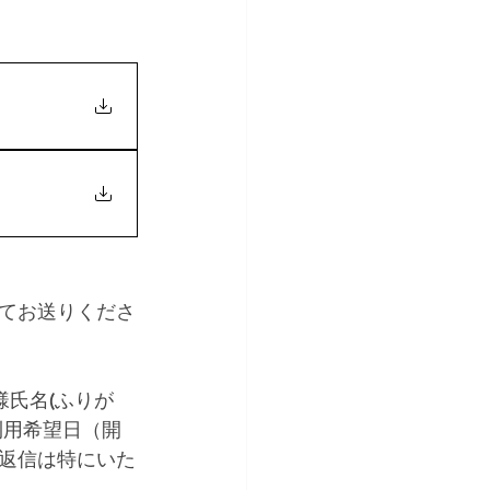
てお送りくださ
様氏名(ふりが
利用希望日（開
返信は特にいた